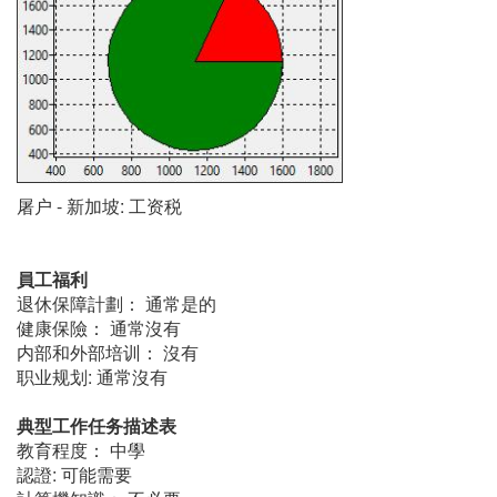
屠户 - 新加坡: 工资税
員工福利
退休保障計劃： 通常是的
健康保險： 通常沒有
内部和外部培训： 沒有
职业规划: 通常沒有
典型工作任务描述表
教育程度： 中學
認證: 可能需要