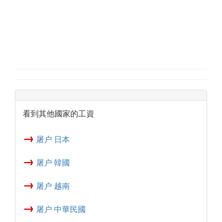
看到其他國家的工資
→
屠户 日本
→
屠户 韓國
→
屠户 越南
→
屠户 中華民國