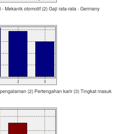
 - Mekanik otomotif (2) Gaji rata-rata - Germany
pengalaman (2) Pertengahan karir (3) Tingkat masuk