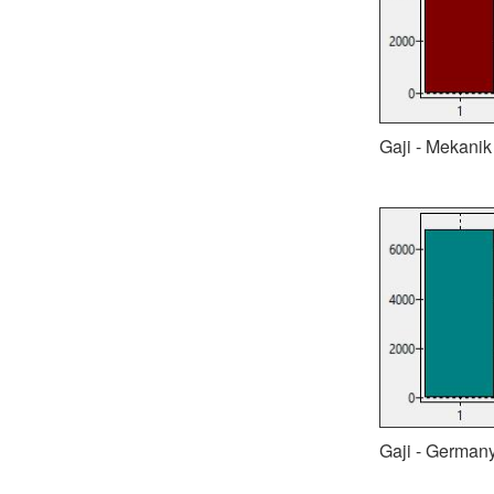
Gaji - Mekanik 
Gaji - Germany: