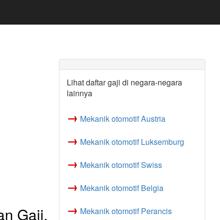
Lihat daftar gaji di negara-negara
lainnya
→
Mekanik otomotif Austria
→
Mekanik otomotif Luksemburg
→
Mekanik otomotif Swiss
→
Mekanik otomotif Belgia
→
n Gaji,
Mekanik otomotif Perancis