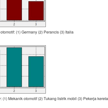
otomotif: (1) Germany (2) Perancis (3) Italia
 (1) Mekanik otomotif (2) Tukang listrik mobil (3) Pekerja kereta