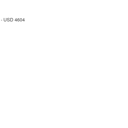
n - USD 4604