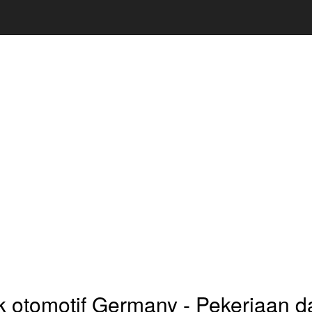
 otomotif Germany - Pekerjaan da