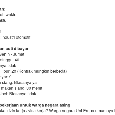
an:
uh waktu
aktu
i
 industri otomotif
an cuti dibayar
Senin - Jumat
minggu: 40
nya tidak
libur: 20 (Kontrak mungkin berbeda)
ayar: 9
n siang: Biasanya ya
t makan siang: 30 menit
sibel: Biasanya tidak
 pekerjaan untuk warga negara asing
kan izin kerja / visa kerja? Warga negara Uni Eropa umumnya 