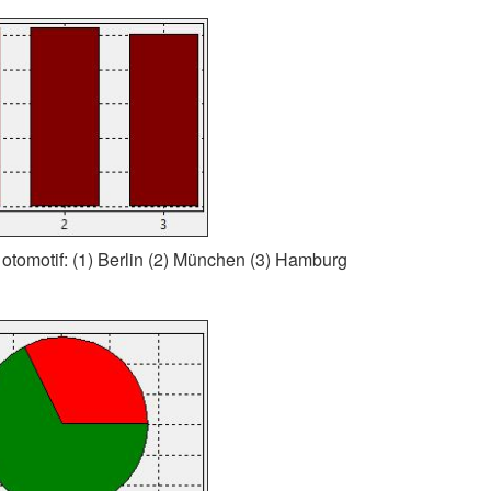
 otomotif: (1) Berlin (2) München (3) Hamburg