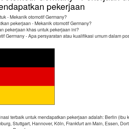
endapatkan pekerjaan
ntuk - Mekanik otomotif Germany?
kan pekerjaan - Mekanik otomotif Germany?
n pekerjaan khas untuk pekerjaan ini?
if Germany - Apa persyaratan atau kualifikasi umum dalam pos
inasi terbaik untuk mendapatkan pekerjaan adalah: Berlin (ibu k
rg, Stuttgart, Hannover, Köln, Frankfurt am Main, Essen, Dor