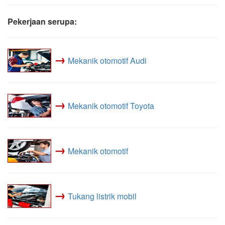
Pekerjaan serupa:
→
Mekanik otomotif Audi
→
Mekanik otomotif Toyota
→
Mekanik otomotif
→
Tukang listrik mobil