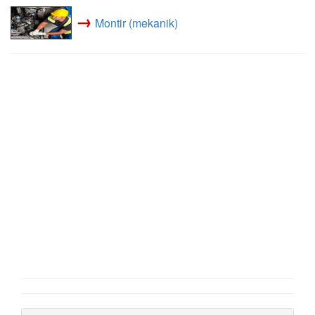
→
Montir (mekanik)