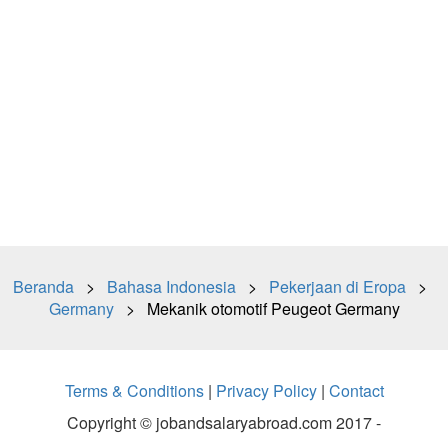
Beranda
>
Bahasa Indonesia
>
Pekerjaan di Eropa
>
Germany
> Mekanik otomotif Peugeot Germany
Terms & Conditions
|
Privacy Policy
|
Contact
Copyright © jobandsalaryabroad.com 2017 -