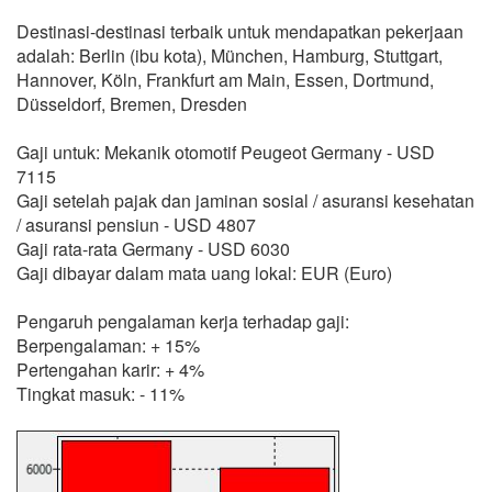
Destinasi-destinasi terbaik untuk mendapatkan pekerjaan
adalah: Berlin (ibu kota), München, Hamburg, Stuttgart,
Hannover, Köln, Frankfurt am Main, Essen, Dortmund,
Düsseldorf, Bremen, Dresden
Gaji untuk: Mekanik otomotif Peugeot Germany - USD
7115
Gaji setelah pajak dan jaminan sosial / asuransi kesehatan
/ asuransi pensiun - USD 4807
Gaji rata-rata Germany - USD 6030
Gaji dibayar dalam mata uang lokal: EUR (Euro)
Pengaruh pengalaman kerja terhadap gaji:
Berpengalaman: + 15%
Pertengahan karir: + 4%
Tingkat masuk: - 11%