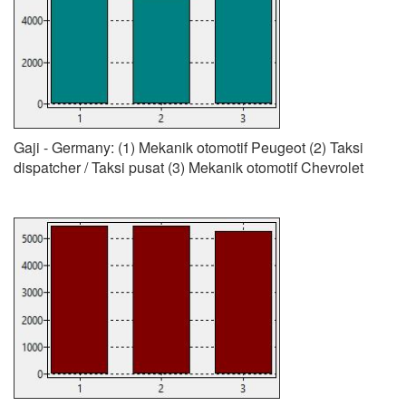
Gaji - Germany: (1) Mekanik otomotif Peugeot (2) Taksi
dispatcher / Taksi pusat (3) Mekanik otomotif Chevrolet