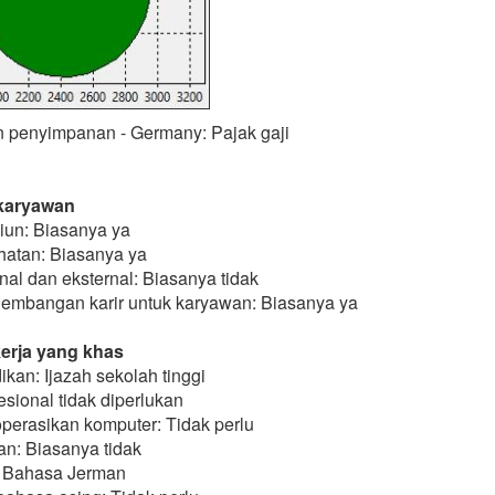
n penyimpanan - Germany: Pajak gaji
karyawan
un: Biasanya ya
hatan: Biasanya ya
rnal dan eksternal: Biasanya tidak
mbangan karir untuk karyawan: Biasanya ya
erja yang khas
ikan: Ijazah sekolah tinggi
fesional tidak diperlukan
rasikan komputer: Tidak perlu
n: Biasanya tidak
: Bahasa Jerman