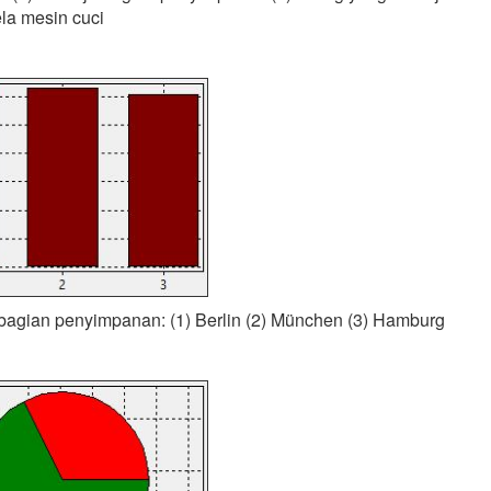
ela mesin cuci
 bagian penyimpanan: (1) Berlin (2) München (3) Hamburg