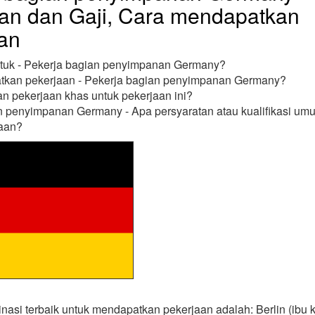
an dan Gaji, Cara mendapatkan
an
ntuk - Pekerja bagian penyimpanan Germany?
kan pekerjaan - Pekerja bagian penyimpanan Germany?
n pekerjaan khas untuk pekerjaan ini?
n penyimpanan Germany - Apa persyaratan atau kualifikasi u
jaan?
inasi terbaik untuk mendapatkan pekerjaan adalah: Berlin (ibu k