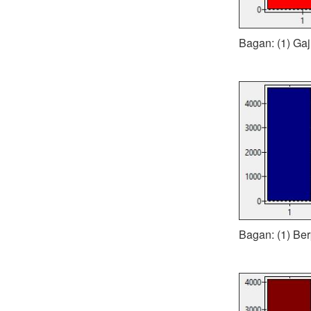
Bagan: (1) Gaj
Bagan: (1) Ber