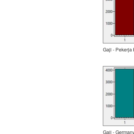
Gaji - Pekerja
Gaji - German