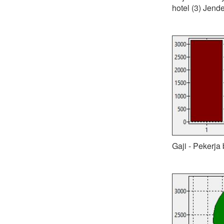
hotel (3) Jend
Gaji - Pekerja