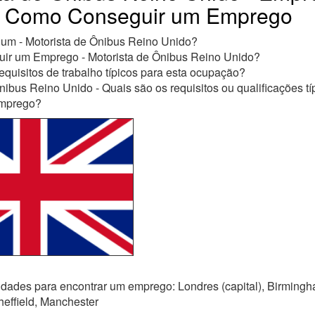
o, Como Conseguir um Emprego
um - Motorista de Ônibus Reino Unido?
r um Emprego - Motorista de Ônibus Reino Unido?
equisitos de trabalho típicos para esta ocupação?
nibus Reino Unido - Quais são os requisitos ou qualificações t
emprego?
dades para encontrar um emprego: Londres (capital), Birmingha
effield, Manchester