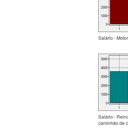
Salário - Motor
Salário - Rein
caminhão de c