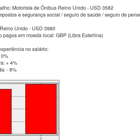
balho: Motorista de Ônibus Reino Unido - USD 3582
mpostos e segurança social / seguro de saúde / seguro de pen
 Reino Unido - USD 3980
o pagos em moeda local: GBP (Libra Esterlina)
xperiência no salário:
 10%
ra: + 4%
da: - 8%