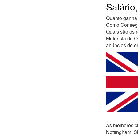
Salári
Quanto ganha 
Como Consegui
Quais são os r
Motorista de Ô
anúncios de 
As melhores ci
Nottingham, Sh