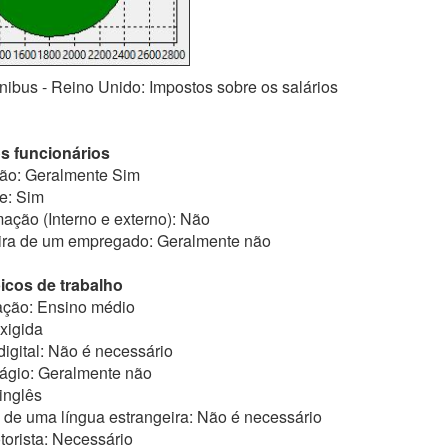
nibus - Reino Unido: Impostos sobre os salários
s funcionários
ão: Geralmente Sim
e: Sim
ação (Interno e externo): Não
eira de um empregado: Geralmente não
picos de trabalho
ação: Ensino médio
Exigida
digital: Não é necessário
tágio: Geralmente não
 inglês
de uma língua estrangeira: Não é necessário
torista: Necessário