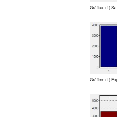
Gráfico: (1) S
Gráfico: (1) Ex