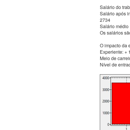
Salário do tra
Salário após i
2734
Salário médio
Os salários sã
O impacto da e
Experiente: +
Meio de carrei
Nível de entra