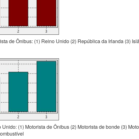
ista de Ônibus: (1) Reino Unido (2) República da Irlanda (3) Isl
o Unido: (1) Motorista de Ônibus (2) Motorista de bonde (3) Moto
ombustível