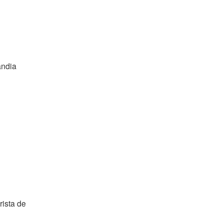
ândia
rista de