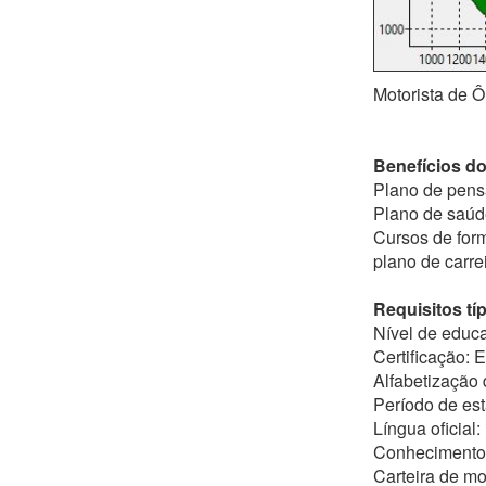
Motorista de Ô
Benefícios do
Plano de pens
Plano de saúd
Cursos de form
plano de carr
Requisitos tí
Nível de educ
Certificação: 
Alfabetização 
Período de es
Língua oficial:
Conhecimento 
Carteira de mo