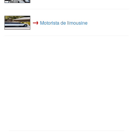
→
Motorista de limousine