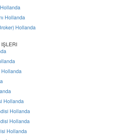
 Hollanda
nı Hollanda
roker) Hollanda
 IŞLERI
nda
ollanda
ü Hollanda
da
landa
si Hollanda
disi Hollanda
isi Hollanda
isi Hollanda