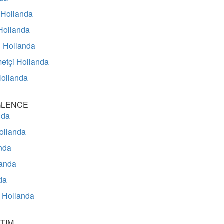
 Hollanda
Hollanda
i Hollanda
metçi Hollanda
Hollanda
ĞLENCE
nda
Hollanda
nda
landa
da
ü Hollanda
TIM