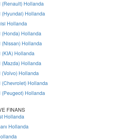
i (Renault) Hollanda
i (Hyundai) Hollanda
isi Hollanda
i (Honda) Hollanda
i (Nissan) Hollanda
i (KIA) Hollanda
i (Mazda) Hollanda
i (Volvo) Hollanda
i (Chevrolet) Hollanda
i (Peugeot) Hollanda
VE FINANS
st Hollanda
anı Hollanda
Hollanda