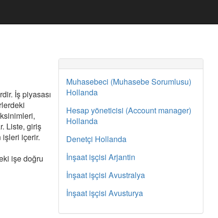
Muhasebeci (Muhasebe Sorumlusu)
Hollanda
dir. İş piyasası
rlerdeki
Hesap yöneticisi (Account manager)
ksinimleri,
Hollanda
 Liste, giriş
şleri içerir.
Denetçi Hollanda
İnşaat işçisi Arjantin
deki işe doğru
İnşaat işçisi Avustralya
İnşaat işçisi Avusturya