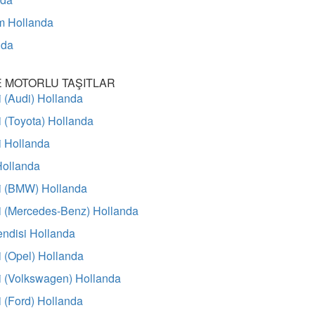
im Hollanda
nda
E MOTORLU TAŞITLAR
i (Audi) Hollanda
i (Toyota) Hollanda
i Hollanda
 Hollanda
si (BMW) Hollanda
si (Mercedes-Benz) Hollanda
ndisi Hollanda
i (Opel) Hollanda
i (Volkswagen) Hollanda
i (Ford) Hollanda