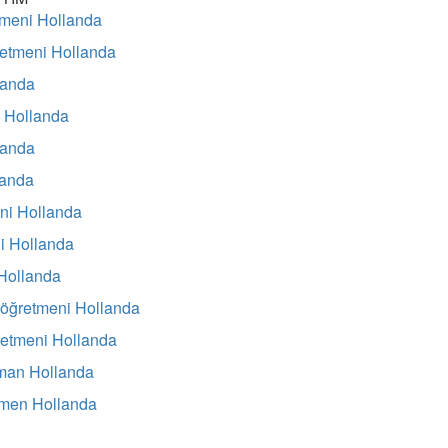
tmeni Hollanda
etmeni Hollanda
landa
 Hollanda
landa
landa
ni Hollanda
i Hollanda
Hollanda
 öğretmeni Hollanda
retmeni Hollanda
üman Hollanda
rmen Hollanda