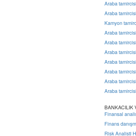
Araba tamircis
Araba tamircis
Kamyon tamirc
Araba tamircis
Araba tamircis
Araba tamircis
Araba tamircis
Araba tamircis
Araba tamircis
Araba tamircis
BANKACILIK 
Finansal anali
Finans danışm
Risk Analisti 