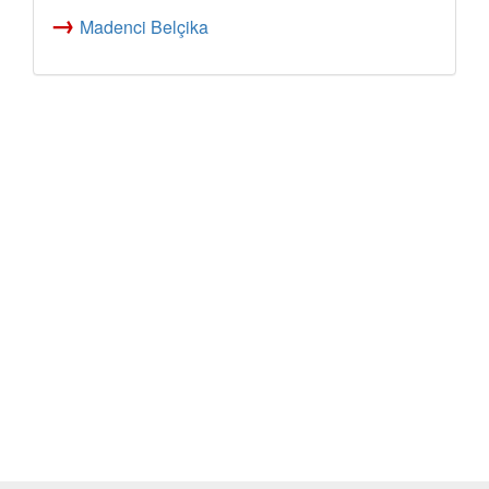
→
Madenci Belçika