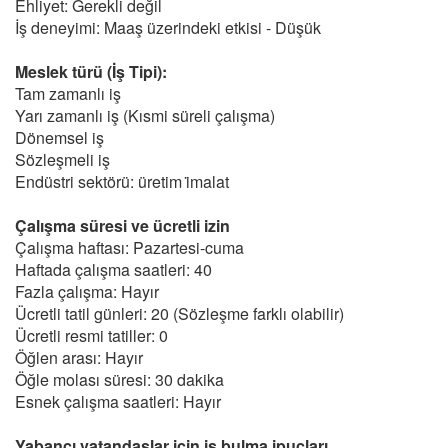
Ehliyet: Gerekli değil
İş deneyimi: Maaş üzerindeki etkisi - Düşük
Meslek türü (İş Tipi):
Tam zamanlı iş
Yarı zamanlı iş (Kısmi süreli çalışma)
Dönemsel iş
Sözleşmeli iş
Endüstri sektörü: üretim i̇malat
Çalışma süresi ve ücretli izin
Çalışma haftası: Pazartesi-cuma
Haftada çalışma saatleri: 40
Fazla çalışma: Hayır
Ücretli tatil günleri: 20 (Sözleşme farklı olabilir)
Ücretli resmi tatiller: 0
Öğlen arası: Hayır
Öğle molası süresi: 30 dakika
Esnek çalışma saatleri: Hayır
Yabancı vatandaşlar için iş bulma ipuçları