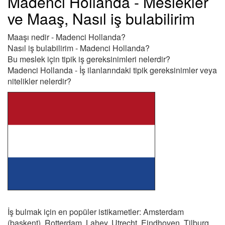
Madenci Hollanda - Meslekler
ve Maaş, Nasıl iş bulabilirim
Maaşı nedir - Madenci Hollanda?
Nasıl iş bulabilirim - Madenci Hollanda?
Bu meslek için tipik iş gereksinimleri nelerdir?
Madenci Hollanda - İş ilanlarındaki tipik gereksinimler veya
nitelikler nelerdir?
İş bulmak için en popüler istikametler: Amsterdam
(başkent), Rotterdam, Lahey, Utrecht, Eindhoven, Tilburg