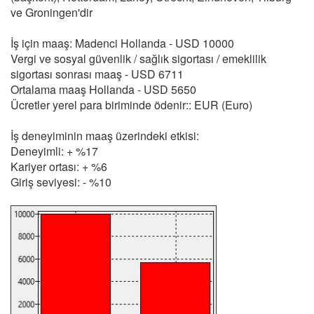
ve Groningen'dir
İş için maaş: Madenci Hollanda - USD 10000
Vergi ve sosyal güvenlik / sağlık sigortası / emeklilik
sigortası sonrası maaş - USD 6711
Ortalama maaş Hollanda - USD 5650
Ücretler yerel para biriminde ödenir:: EUR (Euro)
İş deneyiminin maaş üzerindeki etkisi:
Deneyimli: + %17
Kariyer ortası: + %6
Giriş seviyesi: - %10