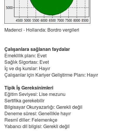
Madenci - Hollanda: Bordro vergileri
Çalışanlara sağlanan faydalar
Emeklilik planı: Evet
Sağlık Sigortası: Evet
İç ve dış kurslar: Hayır
Çalışanlar için Kariyer Geliştirme Planı: Hayır
Tipik İş Gereksinimleri
Eğitim Seviyesi: Lise mezunu
Sertifika gerekebilir
Bilgisayar Okuryazarlığı: Gerekli değil
Deneme süresi: Genellikle hayır
Resmî diller: Felemenkçe
Yabancı dil bilgisi: Gerekli değil