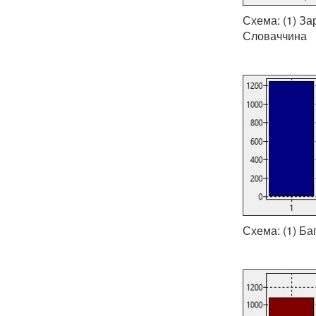
Схема: (1) За
Словаччина
Схема: (1) Ба