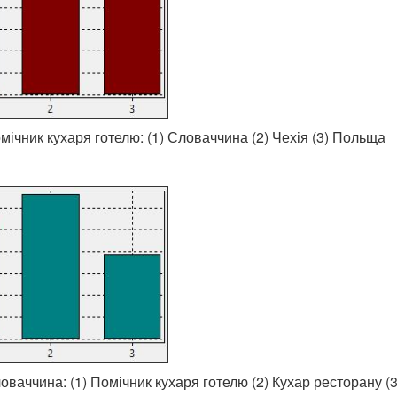
мічник кухаря готелю: (1) Словаччина (2) Чехія (3) Польща
оваччина: (1) Помічник кухаря готелю (2) Кухар ресторану (3