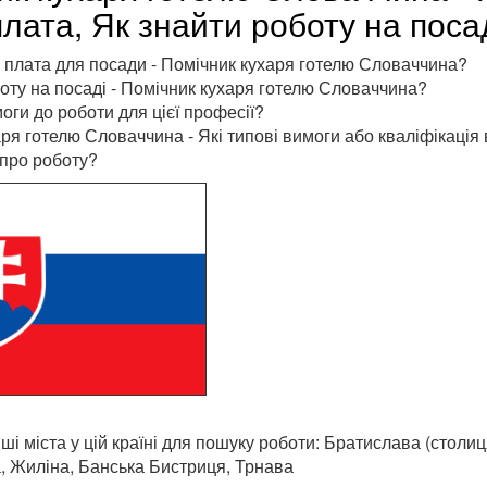
лата, Як знайти роботу на поса
 плата для посади - Помічник кухаря готелю Словаччина?
оту на посаді - Помічник кухаря готелю Словаччина?
моги до роботи для цієї професії?
ря готелю Словаччина - Які типові вимоги або кваліфікація 
про роботу?
і міста у цій країні для пошуку роботи: Братислава (столиц
, Жиліна, Банська Бистриця, Трнава