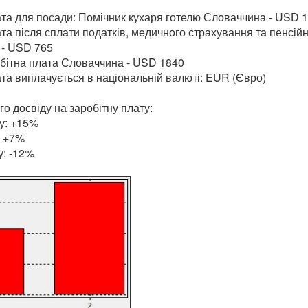
ата для посади: Помічник кухаря готелю Словаччина - USD 
та після сплати податків, медичного страхування та пенсій
 - USD 765
бітна плата Словаччина - USD 1840
та виплачується в національній валюті: EUR (Євро)
о досвіду на заробітну плату:
у: +15%
: +7%
у: -12%