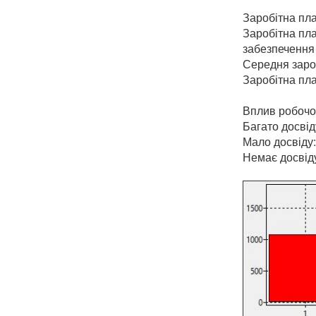
Заробітна пл
Заробітна пла
забезпечення
Середня заро
Заробітна пла
Вплив робочог
Багато досвід
Мало досвіду
Немає досвід