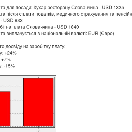
ата для посади: Кухар ресторану Словаччина - USD 1325
та після сплати податків, медичного страхування та пенсій
 - USD 933
бітна плата Словаччина - USD 1840
та виплачується в національній валюті: EUR (Євро)
о досвіду на заробітну плату:
у: +24%
: +7%
у: -15%