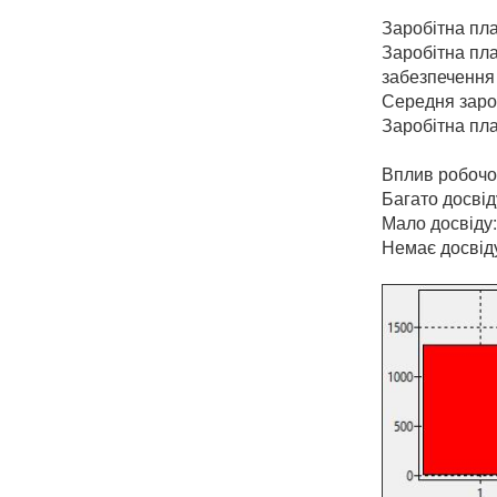
Заробітна пл
Заробітна пла
забезпечення
Середня заро
Заробітна пла
Вплив робочог
Багато досвід
Мало досвіду
Немає досвід