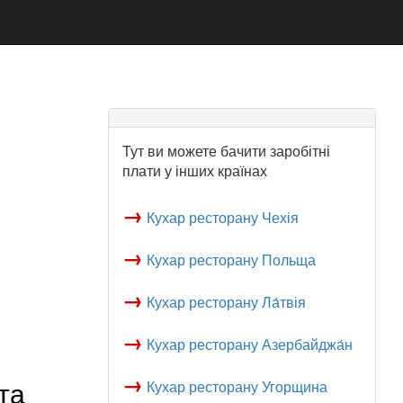
Тут ви можете бачити заробітні
плати у інших країнах
→
Кухар ресторану Чехія
→
Кухар ресторану Польща
→
Кухар ресторану Ла́твія
→
Кухар ресторану Азербайджа́н
→
та
Кухар ресторану Угорщина