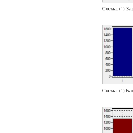
Схема: (1) За
Схема: (1) Ба