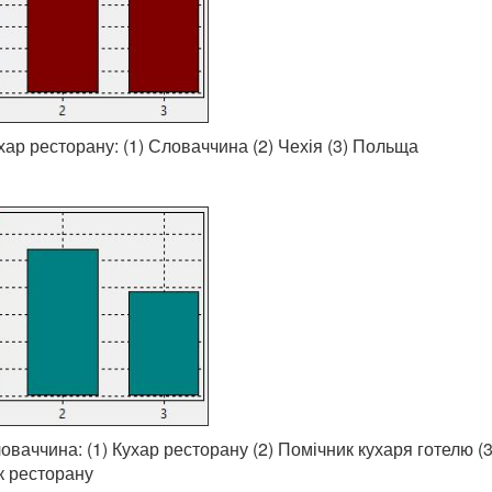
хар ресторану: (1) Словаччина (2) Чехія (3) Польща
оваччина: (1) Кухар ресторану (2) Помічник кухаря готелю (3
 ресторану