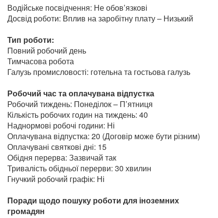
Водійське посвідчення: Не обов’язкові
Досвід роботи: Вплив на заробітну плату – Низький
Тип роботи:
Повний робочий день
Тимчасова робота
Галузь промисловості: готельна та гостьова галузь
Робочий час та оплачувана відпустка
Робочий тиждень: Понеділок – П’ятниця
Кількість робочих годин на тиждень: 40
Наднормові робочі години: Ні
Оплачувана відпустка: 20 (Договір може бути різним)
Оплачувані святкові дні: 15
Обідня перерва: Зазвичай так
Тривалість обідньої перерви: 30 хвилин
Гнучкий робочий графік: Ні
Поради щодо пошуку роботи для іноземних
громадян