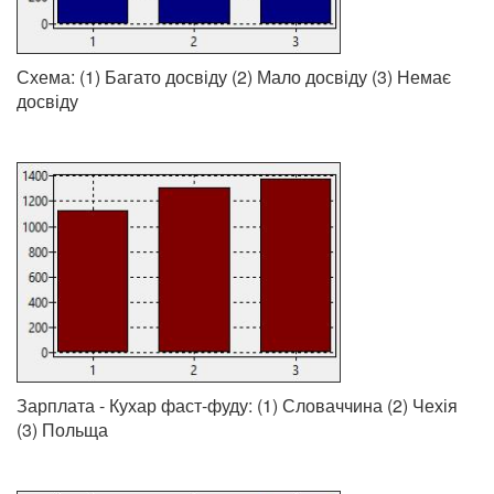
Схема: (1) Багато досвіду (2) Мало досвіду (3) Немає
досвіду
Зарплата - Кухар фаст-фуду: (1) Словаччина (2) Чехія
(3) Польща