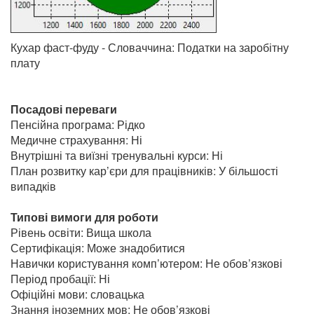
Кухар фаст-фуду - Словаччина: Податки на заробітну
плату
Посадові переваги
Пенсійна програма: Рідко
Медичне страхування: Ні
Внутрішні та виїзні тренувальні курси: Ні
План розвитку кар’єри для працівників: У більшості
випадків
Типові вимоги для роботи
Рівень освіти: Вища школа
Сертифікація: Може знадобитися
Навички користування комп’ютером: Не обов’язкові
Період пробації: Ні
Офіційні мови: словацька
Знання іноземних мов: Не обов’язкові