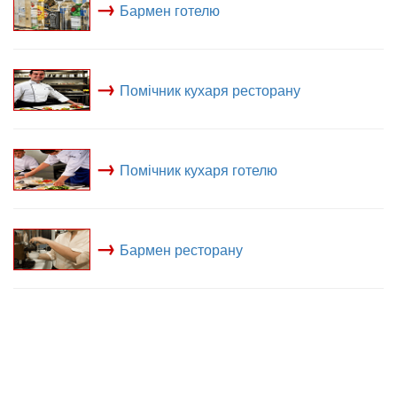
→
Бармен готелю
→
Помічник кухаря ресторану
→
Помічник кухаря готелю
→
Бармен ресторану