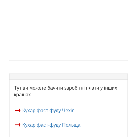
Тут ви можете бачити заробітні плати у інших
країнах
→
Кухар фаст-фуду Чехія
→
Кухар фаст-фуду Польща