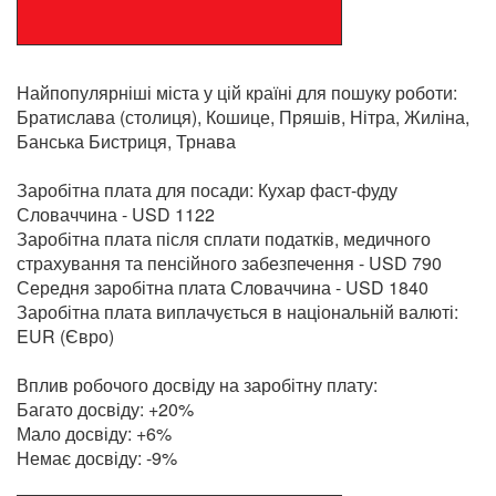
Найпопулярніші міста у цій країні для пошуку роботи:
Братислава (столиця), Кошице, Пряшів, Нітра, Жиліна,
Банська Бистриця, Трнава
Заробітна плата для посади: Кухар фаст-фуду
Словаччина - USD 1122
Заробітна плата після сплати податків, медичного
страхування та пенсійного забезпечення - USD 790
Середня заробітна плата Словаччина - USD 1840
Заробітна плата виплачується в національній валюті:
EUR (Євро)
Вплив робочого досвіду на заробітну плату:
Багато досвіду: +20%
Мало досвіду: +6%
Немає досвіду: -9%