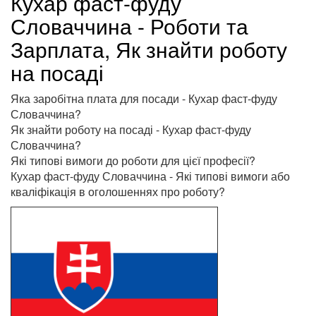
Кухар фаст-фуду
Словаччина - Роботи та
Зарплата, Як знайти роботу
на посаді
Яка заробітна плата для посади - Кухар фаст-фуду
Словаччина?
Як знайти роботу на посаді - Кухар фаст-фуду
Словаччина?
Які типові вимоги до роботи для цієї професії?
Кухар фаст-фуду Словаччина - Які типові вимоги або
кваліфікація в оголошеннях про роботу?