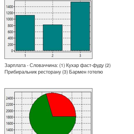
Зарплата - Словаччина: (1) Кухар фаст-фуду (2)
Прибиральник ресторану (3) Бармен готелю